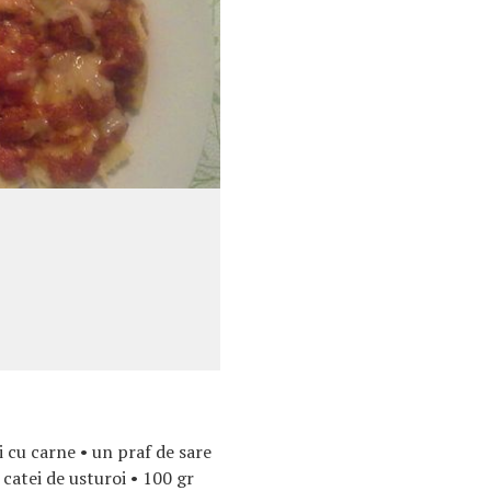
i cu carne • un praf de sare
 catei de usturoi • 100 gr