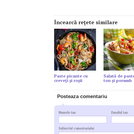
Încearcă reţete similare
Paste picante cu
Salată de past
creveți și roșii
ton și porumb
Posteaza comentariu
Numele tau
Emailul tau
Subiectul comentariului