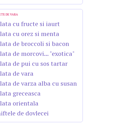
ETE DE VARA
lata cu fructe si iaurt
lata cu orez si menta
lata de broccoli si bacon
lata de morcovi... "exotica"
lata de pui cu sos tartar
lata de vara
lata de varza alba cu susan
lata greceasca
lata orientala
iftele de dovlecei