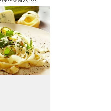
ettuccine cu dovlecei.