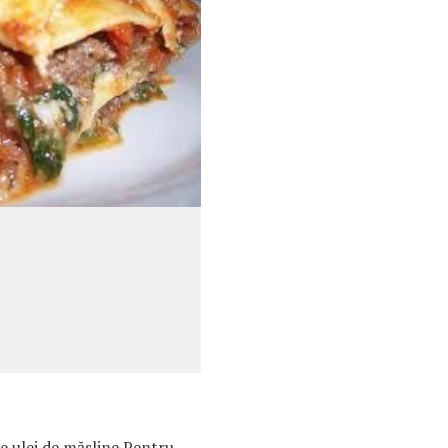
te ulei de măsline Pentru