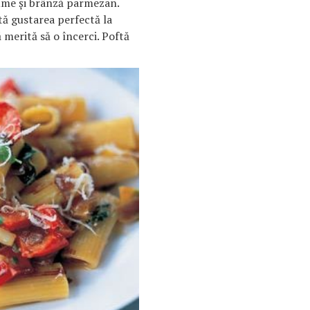
ume şi brânză parmezan.
ă gustarea perfectă la
ă merită să o încerci. Poftă