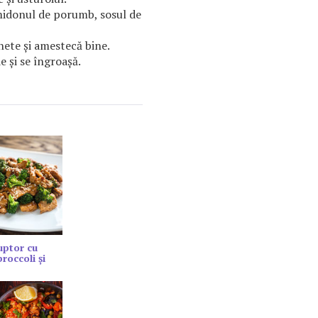
midonul de porumb, sosul de
nete şi amestecă bine.
e şi se îngroaşă.
cuptor cu
roccoli și