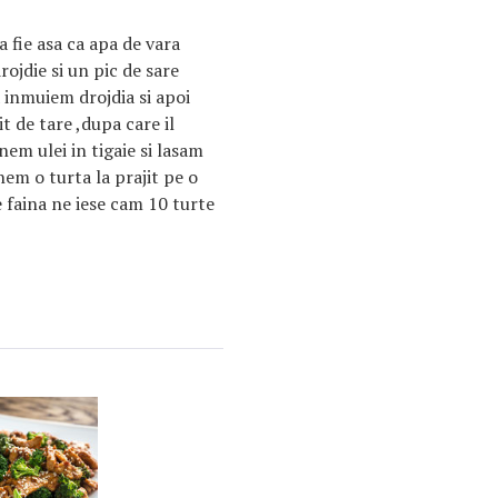
a fie asa ca apa de vara
ojdie si un pic de sare
 inmuiem drojdia si apoi
 de tare ,dupa care il
em ulei in tigaie si lasam
nem o turta la prajit pe o
e faina ne iese cam 10 turte