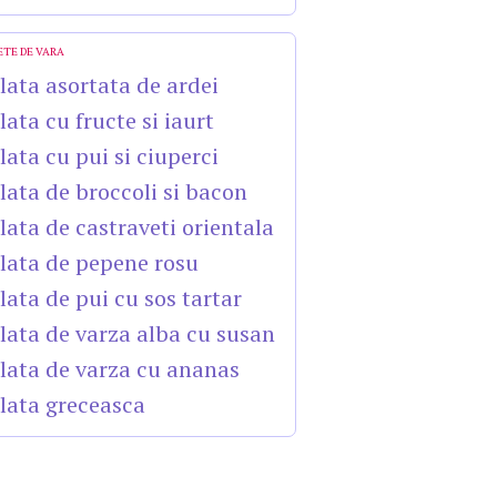
ETE DE VARA
lata asortata de ardei
lata cu fructe si iaurt
lata cu pui si ciuperci
lata de broccoli si bacon
lata de castraveti orientala
lata de pepene rosu
lata de pui cu sos tartar
lata de varza alba cu susan
lata de varza cu ananas
lata greceasca