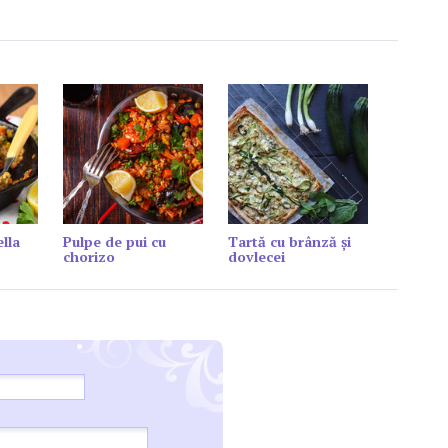
lla
Pulpe de pui cu
Tartă cu brânză și
chorizo
dovlecei