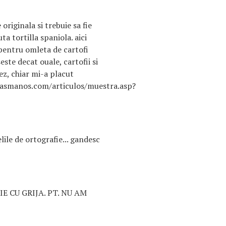
 originala si trebuie sa fie
a tortilla spaniola. aici
pentru omleta de cartofi
este decat ouale, cartofii si
tez, chiar mi-a placut
asmanos.com/articulos/muestra.asp?
lile de ortografie... gandesc
SCRIE CU GRIJA. PT. NU AM