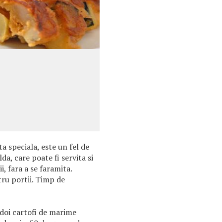
a speciala, este un fel de
da, care poate fi servita si
ii, fara a se faramita.
ru portii. Timp de
 doi cartofi de marime