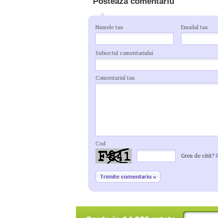
Posteaza comentariu
Numele tau
Emailul tau
Subiectul comentariului
Comentariul tau
Cod
Greu de citit?