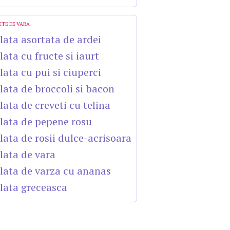
ETE DE VARA
lata asortata de ardei
lata cu fructe si iaurt
lata cu pui si ciuperci
lata de broccoli si bacon
lata de creveti cu telina
lata de pepene rosu
lata de rosii dulce-acrisoara
lata de vara
lata de varza cu ananas
lata greceasca