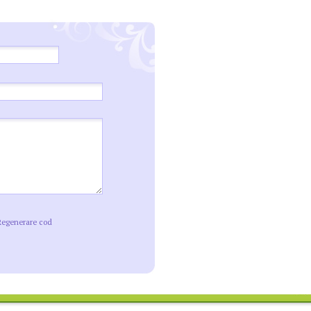
Regenerare cod