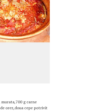
a murata,700 g carne
de orez,doua cepe potrivit