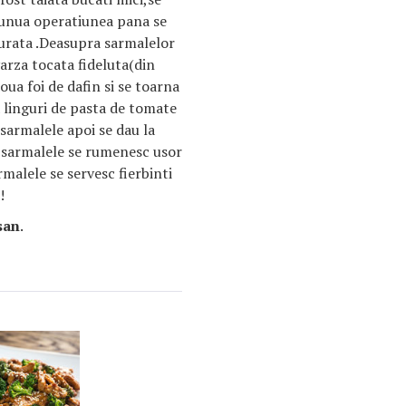
tiunua operatiunea pana se
urata .Deasupra sarmalelor
arza tocata fideluta(din
doua foi de dafin si se toarna
 linguri de pasta de tomate
 sarmalele apoi se dau la
 sarmalele se rumenesc usor
malele se servesc fierbinti
!
san
.