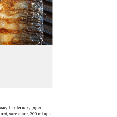
sie, 1 ardei iute, piper
turoi, sare mare, 200 ml apa