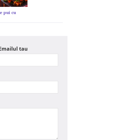
e pui cu
Emailul tau