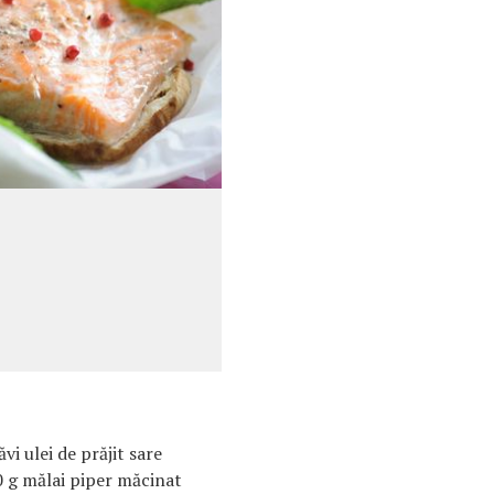
 ulei de prăjit sare
0 g mălai piper măcinat