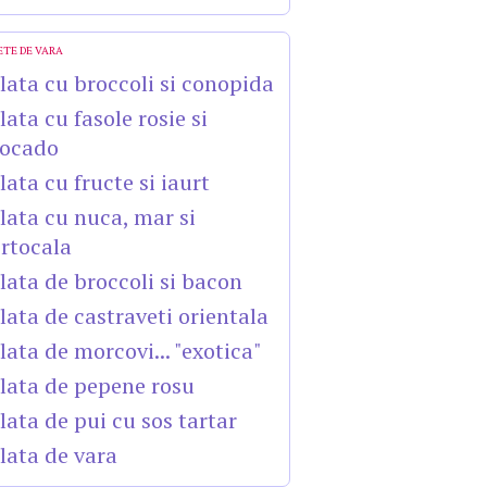
ETE DE VARA
lata cu broccoli si conopida
lata cu fasole rosie si
ocado
lata cu fructe si iaurt
lata cu nuca, mar si
rtocala
lata de broccoli si bacon
lata de castraveti orientala
lata de morcovi... "exotica"
lata de pepene rosu
lata de pui cu sos tartar
lata de vara