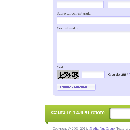
Subiectul comentariului
Comentariul tau
Cod
Greu de citit?
Cauta in 14.929 retete
Copyright © 2001-2026,
iMedia Plus Group
. Toate dr