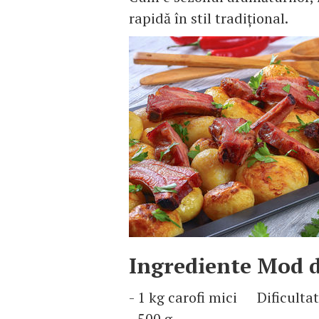
rapidă în stil tradiţional.
Ingrediente
Mod d
- 1 kg carofi mici
Dificulta
- 500 g