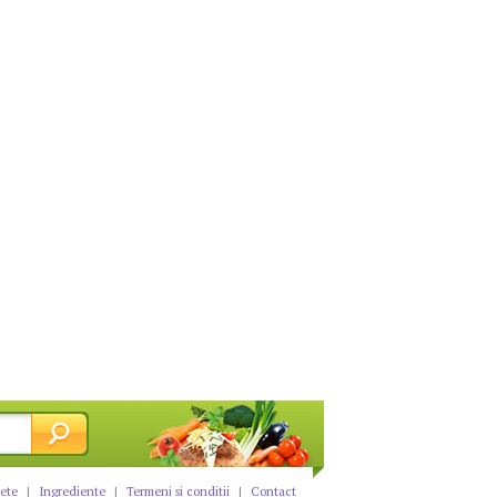
tete
|
Ingrediente
|
Termeni si conditii
|
Contact