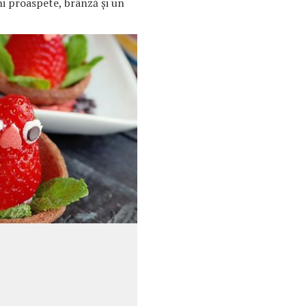
i proaspete, brânză şi un