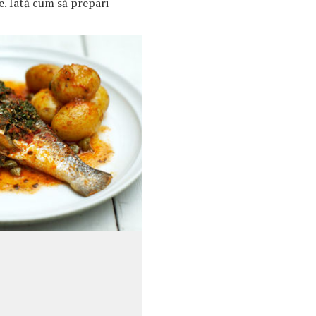
e. Iată cum să prepari