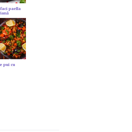
faci paella
riană
e pui cu