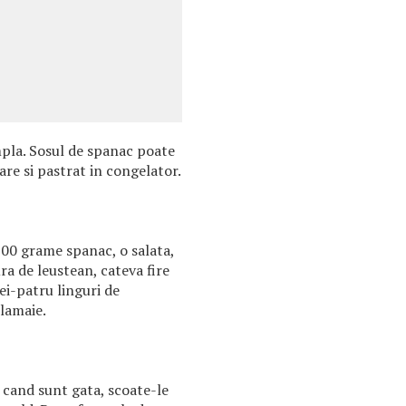
mpla. Sosul de spanac poate
are si pastrat in congelator.
500 grame spanac, o salata,
ra de leustean, cateva fire
rei-patru linguri de
 lamaie.
i, cand sunt gata, scoate-le