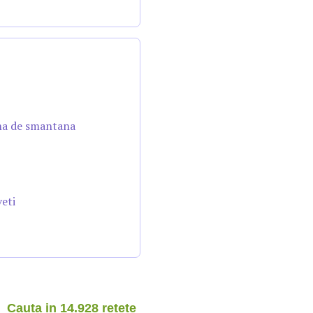
ema de smantana
veti
Cauta in 14.928 retete