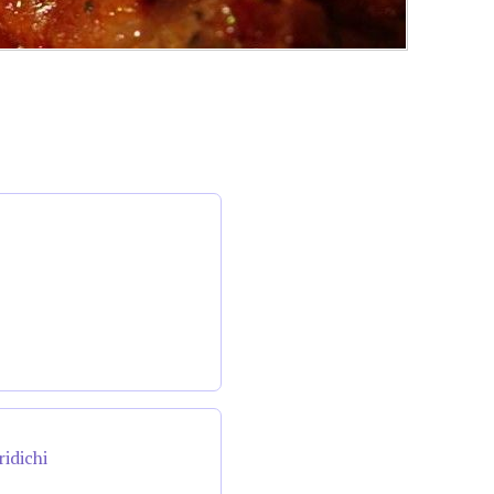
ridichi