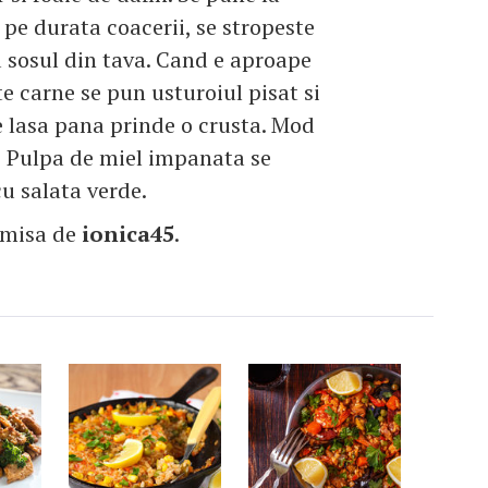
, pe durata coacerii, se stropeste
 sosul din tava. Cand e aproape
te carne se pun usturoiul pisat si
se lasa pana prinde o crusta. Mod
e Pulpa de miel impanata se
cu salata verde.
imisa de
ionica45
.