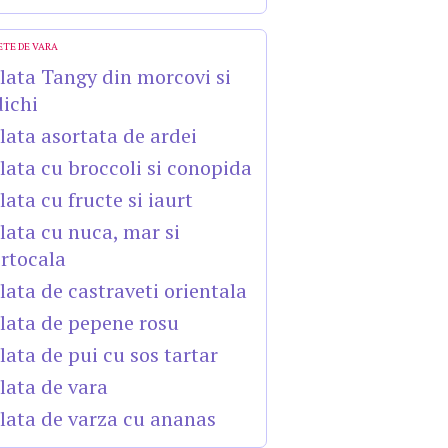
ETE DE VARA
lata Tangy din morcovi si
dichi
lata asortata de ardei
lata cu broccoli si conopida
lata cu fructe si iaurt
lata cu nuca, mar si
rtocala
lata de castraveti orientala
lata de pepene rosu
lata de pui cu sos tartar
lata de vara
lata de varza cu ananas