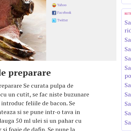
Yahoo
Facebook
RET
Twitter
Sa
ri
Sa
Sa
Sa
Sa
e preparare
po
Sa
eparare Se curata pulpa de
, cu un cutit, se fac niste buzunare
Sa
 introduc feliile de bacon. Se
Sa
eaza si se pune intr-o tava in
Sa
dauga 50 ml ulei si un pahar cu
Sa
 si foaie de dafin. Se pune la