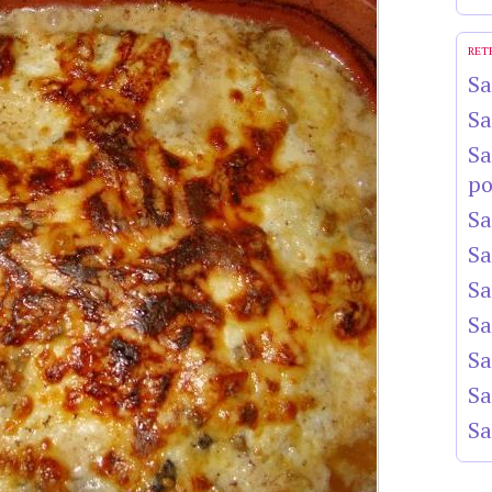
RET
Sa
Sa
Sa
po
Sa
Sa
Sa
Sa
Sa
Sa
Sa