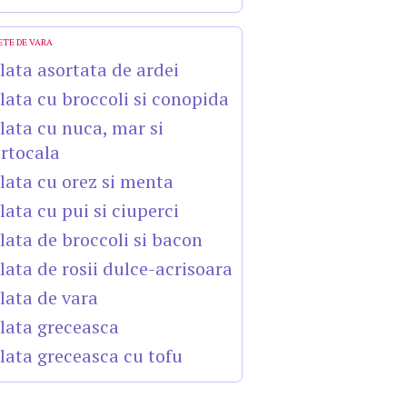
ETE DE VARA
lata asortata de ardei
lata cu broccoli si conopida
lata cu nuca, mar si
rtocala
lata cu orez si menta
lata cu pui si ciuperci
lata de broccoli si bacon
lata de rosii dulce-acrisoara
lata de vara
lata greceasca
lata greceasca cu tofu