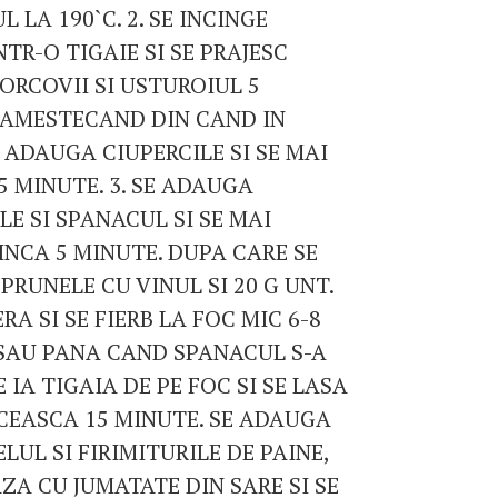
 LA 190`C. 2. SE INCINGE
NTR-O TIGAIE SI SE PRAJESC
ORCOVII SI USTUROIUL 5
 AMESTECAND DIN CAND IN
 ADAUGA CIUPERCILE SI SE MAI
5 MINUTE. 3. SE ADAUGA
E SI SPANACUL SI SE MAI
INCA 5 MINUTE. DUPA CARE SE
RUNELE CU VINUL SI 20 G UNT.
RA SI SE FIERB LA FOC MIC 6-8
SAU PANA CAND SPANACUL S-A
E IA TIGAIA DE PE FOC SI SE LASA
ACEASCA 15 MINUTE. SE ADAUGA
LUL SI FIRIMITURILE DE PAINE,
ZA CU JUMATATE DIN SARE SI SE