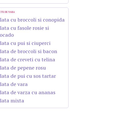
ETE DE VARA
lata cu broccoli si conopida
lata cu fasole rosie si
ocado
lata cu pui si ciuperci
lata de broccoli si bacon
lata de creveti cu telina
lata de pepene rosu
lata de pui cu sos tartar
lata de vara
lata de varza cu ananas
lata mixta