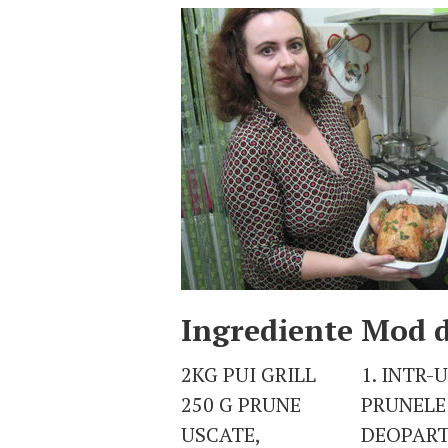
Ingrediente
Mod d
2KG PUI GRILL
1. INTR-
250 G PRUNE
PRUNELE 
USCATE,
DEOPARTE