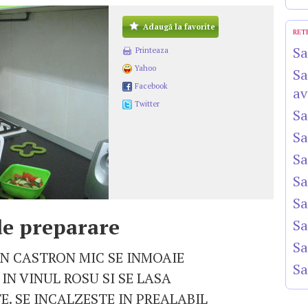
Adaugă la favorite
RET
Sa
Printeaza
Yahoo
Sa
Facebook
av
Twitter
Sa
Sa
Sa
Sa
Sa
e preparare
Sa
Sa
UN CASTRON MIC SE INMOAIE
Sa
IN VINUL ROSU SI SE LASA
. SE INCALZESTE IN PREALABIL