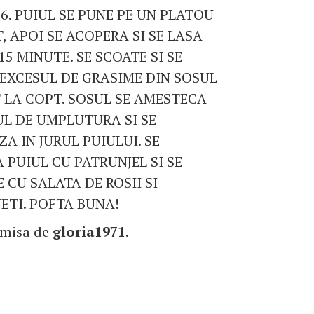
 6. PUIUL SE PUNE PE UN PLATOU
, APOI SE ACOPERA SI SE LASA
15 MINUTE. SE SCOATE SI SE
EXCESUL DE GRASIME DIN SOSUL
 LA COPT. SOSUL SE AMESTECA
UL DE UMPLUTURA SI SE
A IN JURUL PUIULUI. SE
PUIUL CU PATRUNJEL SI SE
 CU SALATA DE ROSII SI
ETI. POFTA BUNA!
imisa de
gloria1971
.