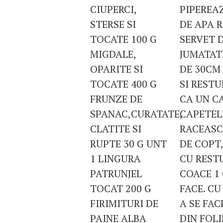
CIUPERCI,
PIPEREAZ
STERSE SI
DE APA R
TOCATE 100 G
SERVET D
MIGDALE,
JUMATAT
OPARITE SI
DE 30CM 
TOCATE 400 G
SI REST
FRUNZE DE
CA UN C
SPANAC,CURATATE,
CAPETELE
CLATITE SI
RACEASCA
RUPTE 30 G UNT
DE COPT,
1 LINGURA
CU RESTU
PATRUNJEL
COACE 1 
TOCAT 200 G
FACE. CU
FIRIMITURI DE
A SE FA
PAINE ALBA
DIN FOLI