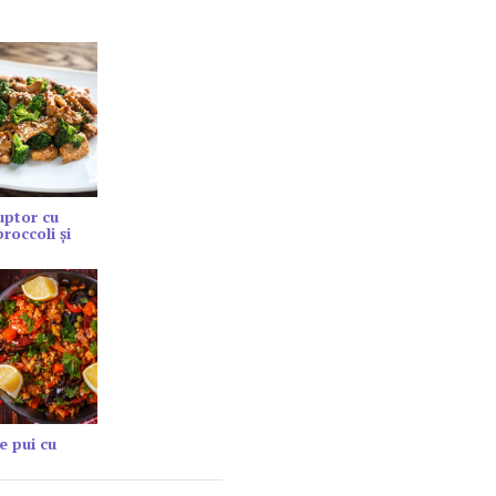
cuptor cu
roccoli și
e pui cu