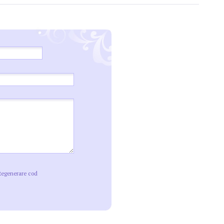
Regenerare cod