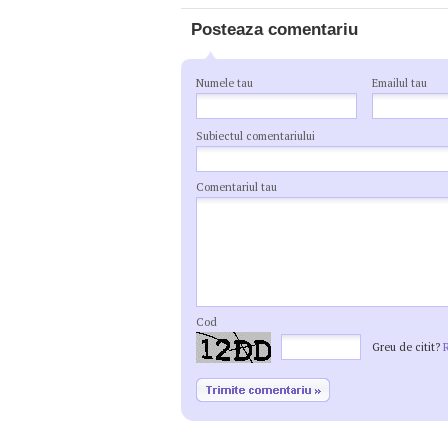
Posteaza comentariu
Numele tau
Emailul tau
Subiectul comentariului
Comentariul tau
Cod
Greu de citit?