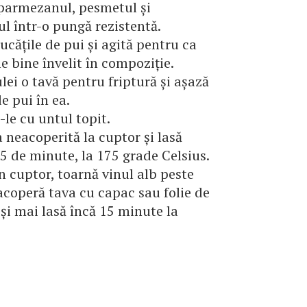
parmezanul, pesmetul și
ul într-o pungă rezistentă.
cățile de pui și agită pentru ca
ie bine învelit în compoziție.
lei o tavă pentru friptură și așază
e pui în ea.
-le cu untul topit.
 neacoperită la cuptor și lasă
5 de minute, la 175 grade Celsius.
n cuptor, toarnă vinul alb peste
 acoperă tava cu capac sau folie de
și mai lasă încă 15 minute la