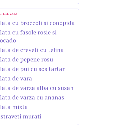
ETE DE VARA
lata cu broccoli si conopida
lata cu fasole rosie si
ocado
lata de creveti cu telina
lata de pepene rosu
lata de pui cu sos tartar
lata de vara
lata de varza alba cu susan
lata de varza cu ananas
lata mixta
straveti murati