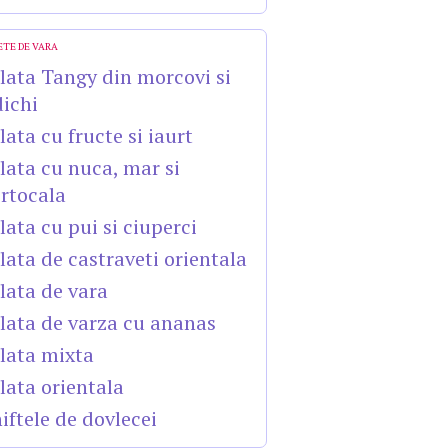
ETE DE VARA
lata Tangy din morcovi si
dichi
lata cu fructe si iaurt
lata cu nuca, mar si
rtocala
lata cu pui si ciuperci
lata de castraveti orientala
lata de vara
lata de varza cu ananas
lata mixta
lata orientala
iftele de dovlecei