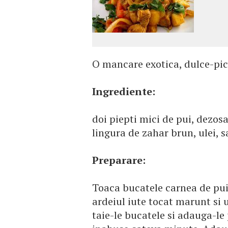
O mancare exotica, dulce-pica
Ingrediente:
doi piepti mici de pui, dezosa
lingura de zahar brun, ulei, s
Preparare:
Toaca bucatele carnea de pui 
ardeiul iute tocat marunt si 
taie-le bucatele si adauga-le 