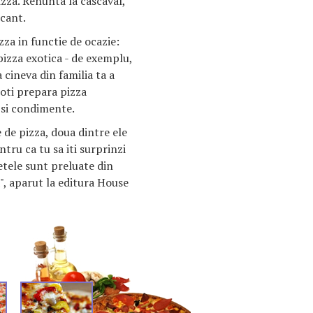
zza. Renunta la cascaval,
cant.
za in functie de ocazie:
pizza exotica - de exemplu,
 cineva din familia ta a
oti prepara pizza
 si condimente.
e de pizza, doua dintre ele
tru ca tu sa iti surprinzi
tetele sunt preluate din
", aparut la editura House