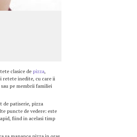
tete clasice de
pizza
,
retete inedite, cu care ii
i sau pe membrii familiei
 de patiserie, pizza
lte puncte de vedere: este
apid, fiind in acelasi timp
ra sa manance pizza in oras,