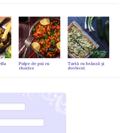
lla
Pulpe de pui cu
Tartă cu brânză și
chorizo
dovlecei