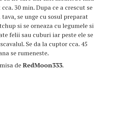
t cca. 30 min. Dupa ce a crescut se
n tava, se unge cu sosul preparat
tchup si se orneaza cu legumele si
te felii sau cuburi iar peste ele se
scavalul. Se da la cuptor cca. 45
ana se rumeneste.
imisa de
RedMoon333
.