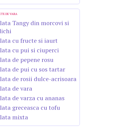
ETE DE VARA
lata Tangy din morcovi si
dichi
lata cu fructe si iaurt
lata cu pui si ciuperci
lata de pepene rosu
lata de pui cu sos tartar
lata de rosii dulce-acrisoara
lata de vara
lata de varza cu ananas
lata greceasca cu tofu
lata mixta