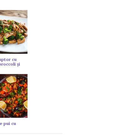
cuptor cu
roccoli și
e pui cu