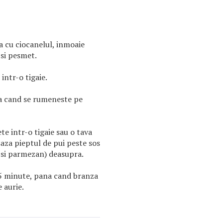
a cu ciocanelul, inmoaie
 si pesmet.
intr-o tigaie.
a cand se rumeneste pe
e intr-o tigaie sau o tava
aza pieptul de pui peste sos
 si parmezan) deasupra.
15 minute, pana cand branza
e aurie.