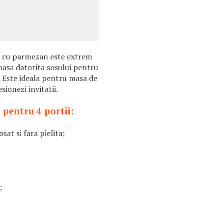
ui cu parmezan este extrem
toasa datorita sosului pentru
. Este ideala pentru masa de
sionezi invitatii.
 pentru 4 portii:
sat si fara pielita;
;