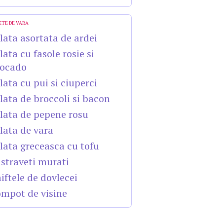
ETE DE VARA
lata asortata de ardei
lata cu fasole rosie si
ocado
lata cu pui si ciuperci
lata de broccoli si bacon
lata de pepene rosu
lata de vara
lata greceasca cu tofu
straveti murati
iftele de dovlecei
mpot de visine