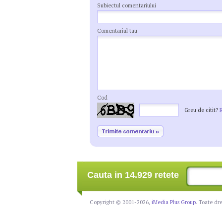
Subiectul comentariului
Comentariul tau
Cod
Greu de citit?
Cauta in 14.929 retete
Copyright © 2001-2026,
iMedia Plus Group
. Toate dr