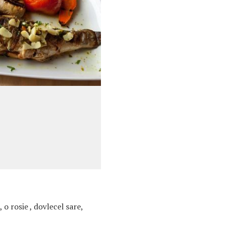
o rosie , dovlecel sare,