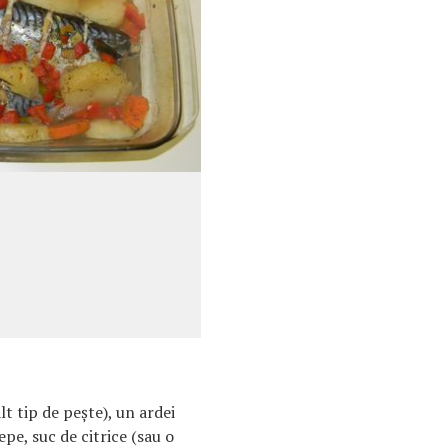
lt tip de pește), un ardei
epe, suc de citrice (sau o