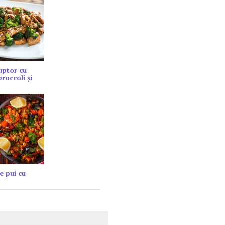
cuptor cu
roccoli și
e pui cu