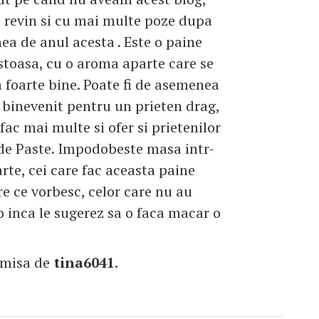
 revin si cu mai multe poze dupa
ea de anul acesta . Este o paine
stoasa, cu o aroma aparte care se
 foarte bine. Poate fi de asemenea
binevenit pentru un prieten drag,
fac mai multe si ofer si prietenilor
 de Paste. Impodobeste masa intr-
arte, cei care fac aceasta paine
re ce vorbesc, celor care nu au
o inca le sugerez sa o faca macar o
imisa de
tina6041
.