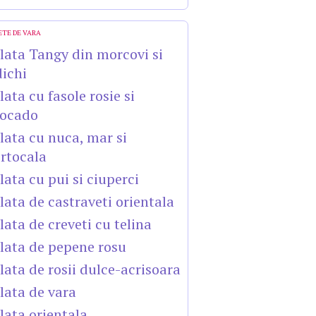
ETE DE VARA
lata Tangy din morcovi si
dichi
lata cu fasole rosie si
ocado
lata cu nuca, mar si
rtocala
lata cu pui si ciuperci
lata de castraveti orientala
lata de creveti cu telina
lata de pepene rosu
lata de rosii dulce-acrisoara
lata de vara
lata orientala