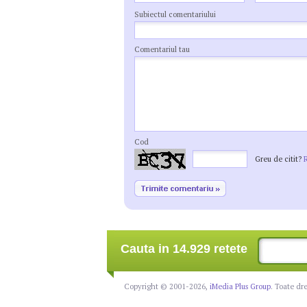
Subiectul comentariului
Comentariul tau
Cod
Greu de citit?
Cauta in 14.929 retete
Copyright © 2001-2026,
iMedia Plus Group
. Toate dr