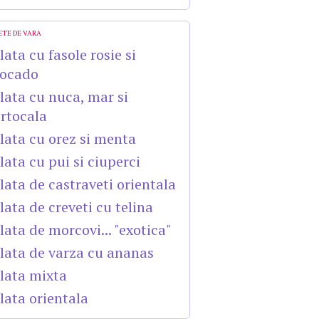
ETE DE VARA
lata cu fasole rosie si
ocado
lata cu nuca, mar si
rtocala
lata cu orez si menta
lata cu pui si ciuperci
lata de castraveti orientala
lata de creveti cu telina
lata de morcovi... "exotica"
lata de varza cu ananas
lata mixta
lata orientala