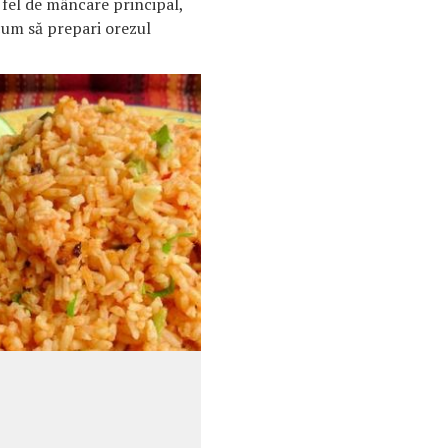
a fel de mâncare principal,
 cum să prepari orezul