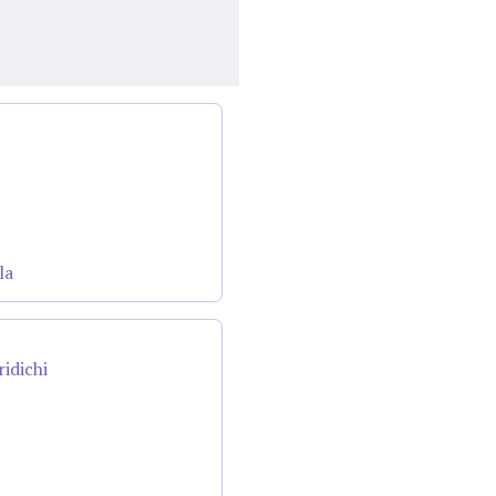
la
ridichi