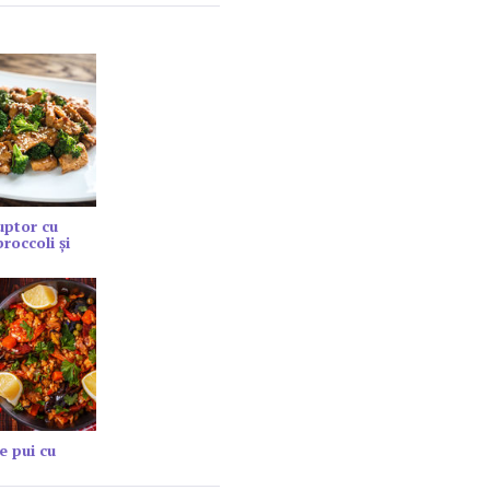
cuptor cu
roccoli și
e pui cu