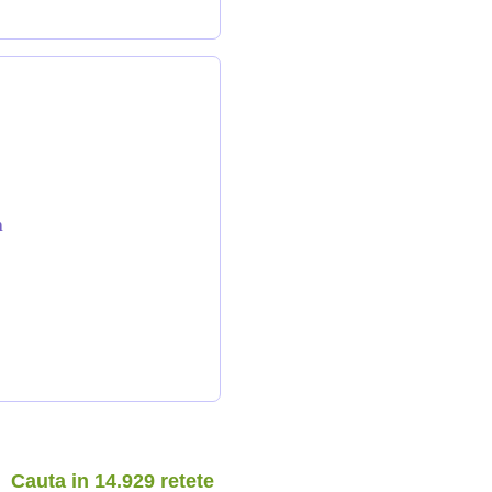
n
Cauta in 14.929 retete