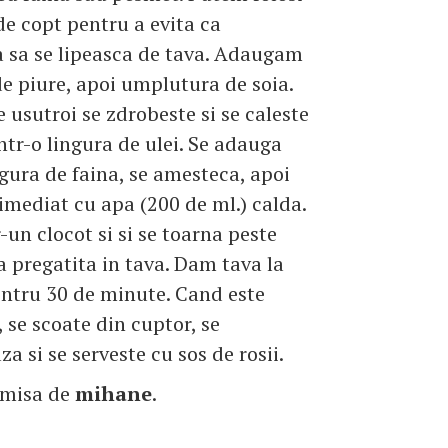
 de copt pentru a evita ca
 sa se lipeasca de tava. Adaugam
de piure, apoi umplutura de soia.
e usutroi se zdrobeste si se caleste
ntr-o lingura de ulei. Se adauga
ngura de faina, se amesteca, apoi
 imediat cu apa (200 de ml.) calda.
-un clocot si si se toarna peste
pregatita in tava. Dam tava la
ntru 30 de minute. Cand este
 se scoate din cuptor, se
a si se serveste cu sos de rosii.
imisa de
mihane
.