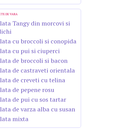
ETE DE VARA
lata Tangy din morcovi si
dichi
lata cu broccoli si conopida
lata cu pui si ciuperci
lata de broccoli si bacon
lata de castraveti orientala
lata de creveti cu telina
lata de pepene rosu
lata de pui cu sos tartar
lata de varza alba cu susan
lata mixta