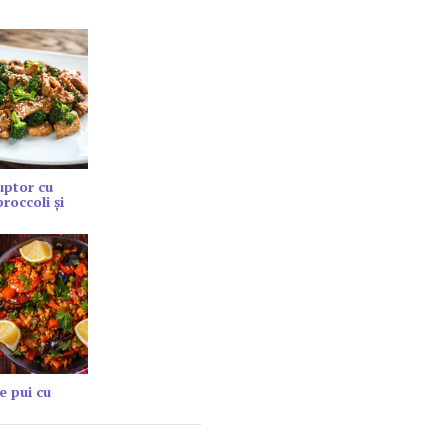
cuptor cu
roccoli și
e pui cu