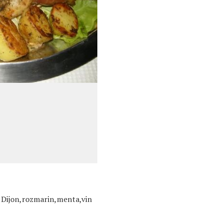
r Dijon,rozmarin,menta,vin