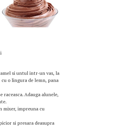
i
amel si untul intr-un vas, la
 cu o lingura de lemn, pana
a se raceasca. Adauga alunele,
ute.
un mixer, impreuna cu
picior si presara deasupra