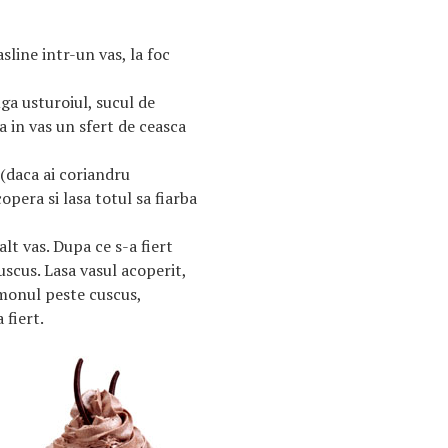
asline intr-un vas, la foc
ga usturoiul, sucul de
a in vas un sfert de ceasca
 (daca ai coriandru
opera si lasa totul sa fiarba
alt vas. Dupa ce s-a fiert
uscus. Lasa vasul acoperit,
monul peste cuscus,
 fiert.