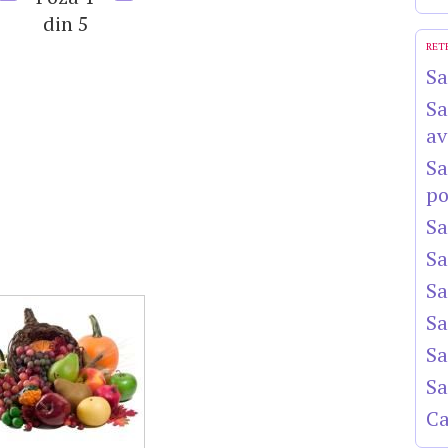
din 5
RET
Sa
Sa
av
Sa
po
Sa
Sa
Sa
Sa
Sa
Sa
Ca