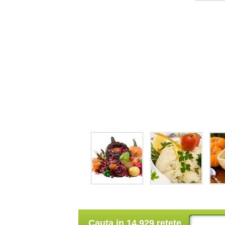
Cauta in 14.929 retete