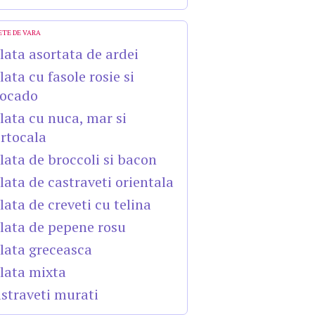
ETE DE VARA
lata asortata de ardei
lata cu fasole rosie si
ocado
lata cu nuca, mar si
rtocala
lata de broccoli si bacon
lata de castraveti orientala
lata de creveti cu telina
lata de pepene rosu
lata greceasca
lata mixta
straveti murati