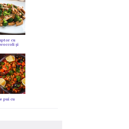
cuptor cu
roccoli și
e pui cu