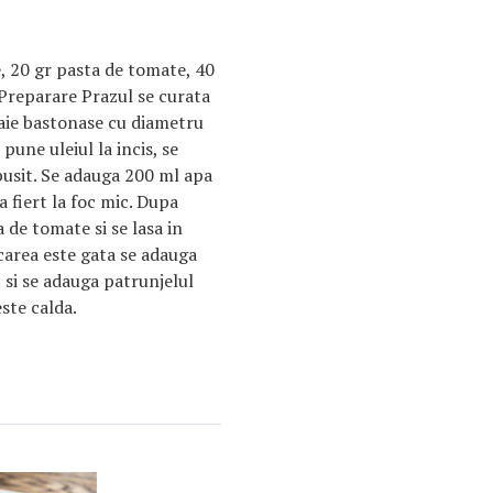
, 20 gr pasta de tomate, 40
. Preparare Prazul se curata
 taie bastonase cu diametru
pune uleiul la incis, se
abusit. Se adauga 200 ml apa
la fiert la foc mic. Dupa
de tomate si se lasa in
carea este gata se adauga
c si se adauga patrunjelul
ste calda.