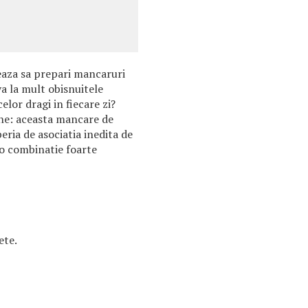
seaza sa prepari mancaruri
va la mult obisnuitele
elor dragi in fiecare zi?
ine: aceasta mancare de
eria de asociatia inedita de
 o combinatie foarte
ete.