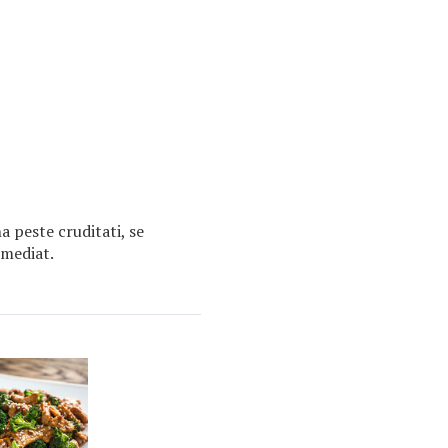
a peste cruditati, se
imediat.