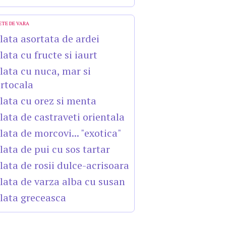
ETE DE VARA
lata asortata de ardei
lata cu fructe si iaurt
lata cu nuca, mar si
rtocala
lata cu orez si menta
lata de castraveti orientala
lata de morcovi... "exotica"
lata de pui cu sos tartar
lata de rosii dulce-acrisoara
lata de varza alba cu susan
lata greceasca