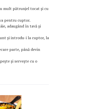
 mult pătrunjel tocat şi cu
ava pentru cuptor.
âie, adaugând în tavă şi
nt şi introdu-i la cuptor, la
ecare parte, până devin
peşte şi serveşte cu o