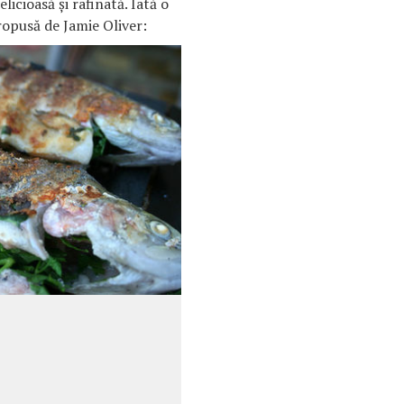
icioasă şi rafinată. Iată o
ropusă de Jamie Oliver: