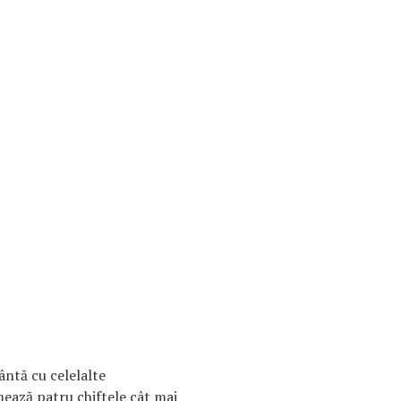
ântă cu celelalte
mează patru chiftele cât mai