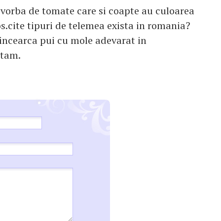
 vorba de tomate care si coapte au culoarea
os.cite tipuri de telemea exista in romania?
e.incearca pui cu mole adevarat in
utam.