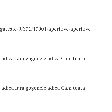
/gateste/9/371/17001/aperitive/aperitive-
fel adica fara gogonele adica Cam toata
fel adica fara gogonele adica Cam toata