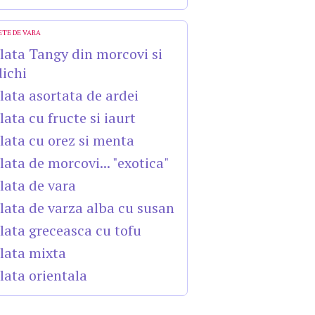
ETE DE VARA
lata Tangy din morcovi si
dichi
lata asortata de ardei
lata cu fructe si iaurt
lata cu orez si menta
lata de morcovi... "exotica"
lata de vara
lata de varza alba cu susan
lata greceasca cu tofu
lata mixta
lata orientala