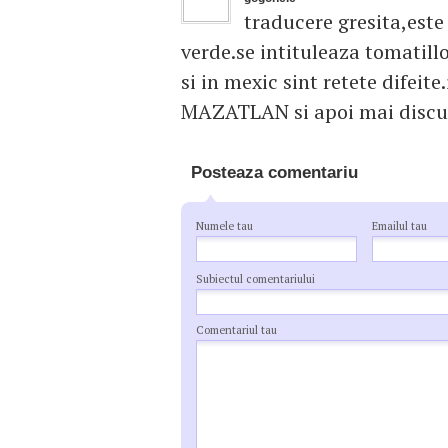
traducere gresita,este
verde.se intituleaza tomatill
si in mexic sint retete difeit
MAZATLAN si apoi mai disc
Posteaza comentariu
Numele tau
Emailul tau
Subiectul comentariului
Comentariul tau