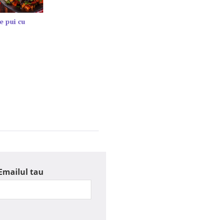
e pui cu
Emailul tau