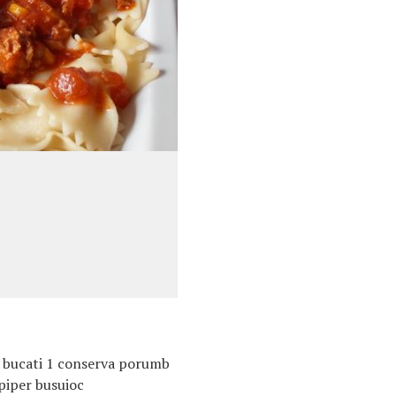
n bucati 1 conserva porumb
 piper busuioc