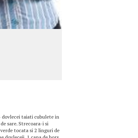
 dovlecei taiati cubulete in
de sare. Strecoara-i si
verde tocata si 2 linguri de
ne dovleceii, 1 cana de bors