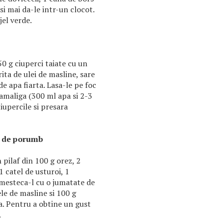
si mai da-le intr-un clocot.
jel verde.
50 g ciuperci taiate cu un
rita de ulei de masline, sare
de apa fiarta. Lasa-le pe foc
amaliga (300 ml apa si 2-3
iupercile si presara
be de porumb
 pilaf din 100 g orez, 2
1 catel de usturoi, 1
Amesteca-l cu o jumatate de
ele de masline si 100 g
. Pentru a obtine un gust
.