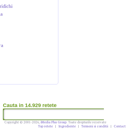
ridichi
da
ra
Cauta in 14.929 retete
Copyright © 2001-2026,
iMedia Plus Group
. Toate drepturile rezervate
Top retete
|
Ingrediente
|
Termeni si conditii
|
Contact