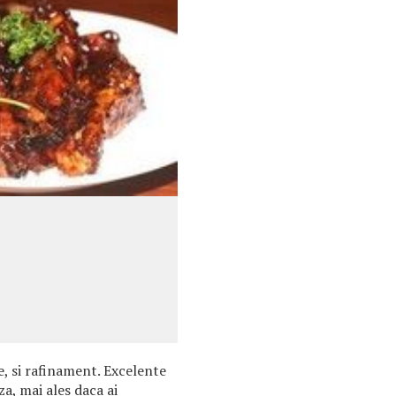
ie, si rafinament. Excelente
za, mai ales daca ai