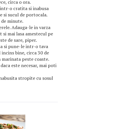
ece, circa o ora.
intr-o cratita si inabusa
e si sucul de portocala.
0 de minute.
erele. Adauga-le in varza
t si mai lasa amestecul pe
ste de sare, piper.
a si pune-le intr-o tava
 incins bine, circa 30 de
a marinata peste coaste.
 daca este necesar, mai poti
inabusita stropite cu sosul