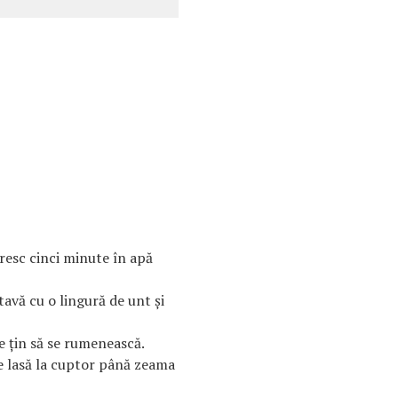
ăresc cinci minute în apă
tavă cu o lingură de unt şi
se ţin să se rumenească.
se lasă la cuptor până zeama